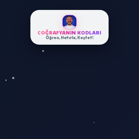
COĞRAFYANIN KODLARI
Öğren, Hatırla, Keşfet!